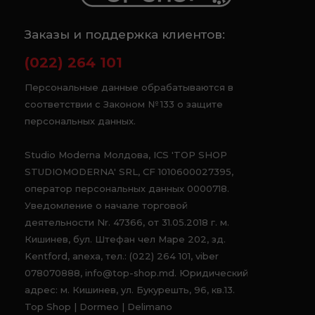
Заказы и поддержка клиентов:
(022) 264 101
Персональные данные обрабатываются в
соответствии с Законом № 133 о защите
персональных данных.
Studio Moderna Молдова, ICS 'TOP SHOP
STUDIOMODERNA' SRL, CF 1010600027395,
оператор персональных данных 0000718.
Уведомление о начале торговой
деятельности Nr. 47366, от 31.05.2018 г. м.
Кишинев, бул. Штефан чел Маре 202, зд.
Kentford, anexa, тел.: (022) 264 101, viber
078070888, info@top-shop.md. Юридический
адрес: м. Кишинев, ул. Букурешть, 96, кв.13.
Top Shop | Dormeo | Delimano