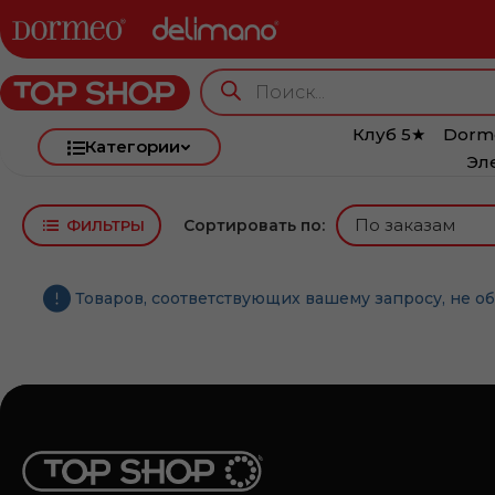
Клуб 5★
Dorm
Категории
Эл
Сортировать по:
ФИЛЬТРЫ
Товаров, соответствующих вашему запросу, не о