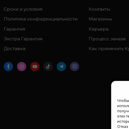
Сроки и условия
Контакты
Политика конфиденциальности
Магазины
Гарантия
Карьера
Экстра Гарантия
Процесс заказа
Доставка
Как применить К
Чтобы
исполь
получ
этих т
истор
Отказ