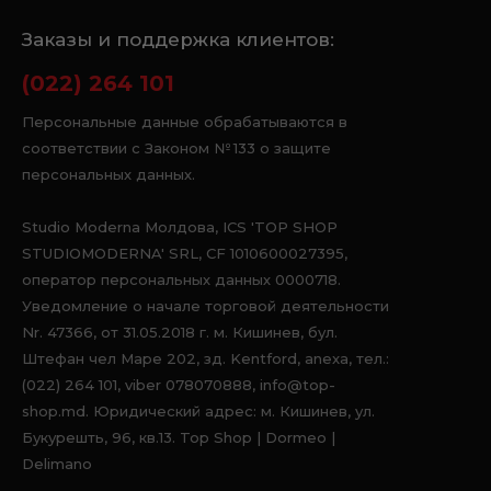
Заказы и поддержка клиентов:
(022) 264 101
Персональные данные обрабатываются в
соответствии с Законом № 133 о защите
персональных данных.
Studio Moderna Молдова, ICS 'TOP SHOP
STUDIOMODERNA' SRL, CF 1010600027395,
оператор персональных данных 0000718.
Уведомление о начале торговой деятельности
Nr. 47366, от 31.05.2018 г. м. Кишинев, бул.
Штефан чел Маре 202, зд. Kentford, anexa, тел.:
(022) 264 101, viber 078070888, info@top-
shop.md. Юридический адрес: м. Кишинев, ул.
Букурешть, 96, кв.13. Top Shop | Dormeo |
Delimano