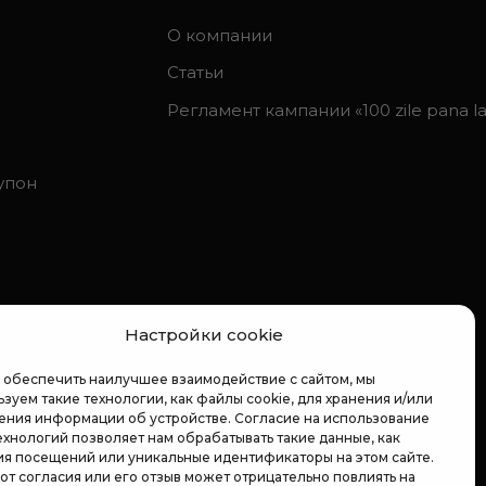
О компании
Статьи
Регламент кампании «100 zile pana la 
упон
Настройки cookie
 обеспечить наилучшее взаимодействие с сайтом, мы
зуем такие технологии, как файлы cookie, для хранения и/или
ения информации об устройстве. Согласие на использование
ехнологий позволяет нам обрабатывать такие данные, как
ия посещений или уникальные идентификаторы на этом сайте.
 от согласия или его отзыв может отрицательно повлиять на