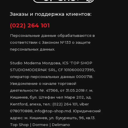
Заказы и поддержка клиентов:
(022) 264 101
Персональные данные обрабатываются в
соответствии с Законом № 133 о защите
персональных данных.
Studio Moderna Молдова, ICS 'TOP SHOP
STUDIOMODERNA' SRL, CF 1010600027395,
оператор персональных данных 0000718.
Уведомление о начале торговой
деятельности Nr. 47366, от 31.05.2018 г. м.
Кишинев, бул. Штефан чел Маре 202, зд.
Kentford, anexa, тел.: (022) 264 101, viber
078070888, info@top-shop.md. Юридический
адрес: м. Кишинев, ул. Букурешть, 96, кв.13.
Top Shop | Dormeo | Delimano