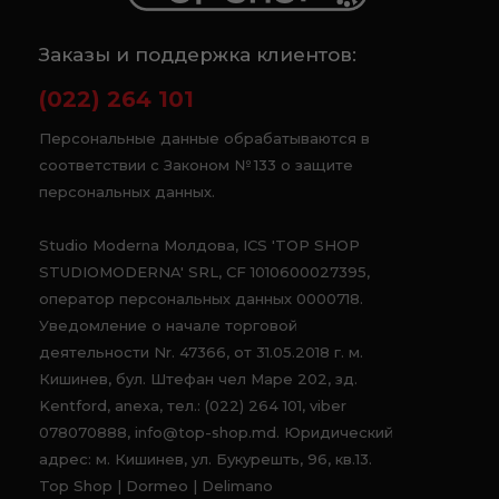
Заказы и поддержка клиентов:
(022) 264 101
Персональные данные обрабатываются в
соответствии с Законом № 133 о защите
персональных данных.
Studio Moderna Молдова, ICS 'TOP SHOP
STUDIOMODERNA' SRL, CF 1010600027395,
оператор персональных данных 0000718.
Уведомление о начале торговой
деятельности Nr. 47366, от 31.05.2018 г. м.
Кишинев, бул. Штефан чел Маре 202, зд.
Kentford, anexa, тел.: (022) 264 101, viber
078070888, info@top-shop.md. Юридический
адрес: м. Кишинев, ул. Букурешть, 96, кв.13.
Top Shop | Dormeo | Delimano