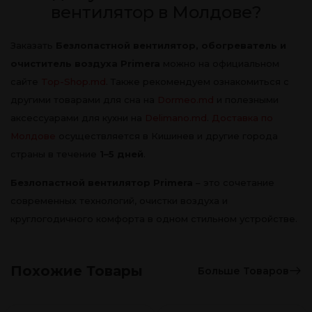
вентилятор в Молдове?
Заказать
Безлопастной вентилятор, обогреватель и
очиститель воздуха Primera
можно на официальном
сайте
Top-Shop.md
. Также рекомендуем ознакомиться с
другими товарами для сна на
Dormeo.md
и полезными
аксессуарами для кухни на
Delimano.md
.
Доставка по
Молдове
осуществляется в Кишинев и другие города
страны в течение
1–5 дней
.
Безлопастной вентилятор Primera
– это сочетание
современных технологий, очистки воздуха и
круглогодичного комфорта в одном стильном устройстве.
Похожие Товары
Больше Товаров