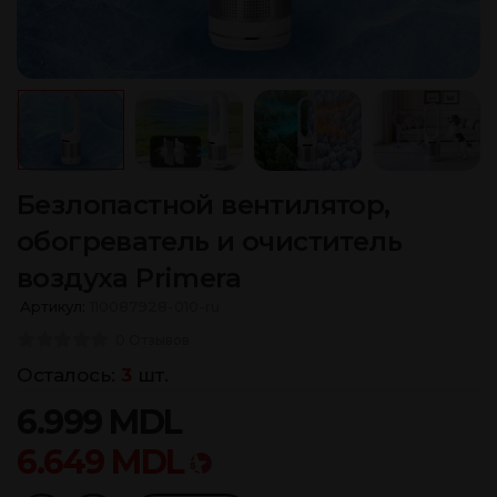
Безлопастной вентилятор,
обогреватель и очиститель
воздуха Primera
Артикул:
110087928-010-ru
0 Отзывов
Осталось:
3
шт.
6.999
MDL
6.649
MDL