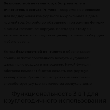
Безлопастной вентилятор, обогреватель и
очиститель воздуха Primera
– современное решение
для поддержания комфортного микроклимата в доме
круглый год. Устройство объединяет три важные функции
в одном компактном корпусе. Благодаря этому вы
экономите место и получаете универсальный прибор для
любого сезона.
Летом
безлопастной вентилятор
обеспечивает
приятный поток прохладного воздуха и улучшает
циркуляцию воздуха в помещении. Зимой функция
обогрева помогает быстро создать комфортную
температуру. Кроме того, встроенный очиститель
способствует улучшению качества воздуха в доме.
Функциональность 3 в 1 для
круглогодичного использования