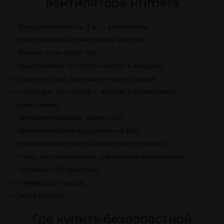
вентилятора Primera
Функциональность 3 в 1 – вентилятор,
обогреватель и очиститель воздуха;
Фильтр True HEPA H13;
Задерживает до 99,9% частиц в воздухе;
Безлопастная безопасная конструкция;
Подходит для семей с детьми и домашними
животными;
Интеллектуальный термостат;
Автоматическое вращение на 80°;
Несколько скоростей воздушного потока;
Пульт дистанционного управления в комплекте;
Удобный LED-дисплей;
Таймер до 8 часов;
Тихая работа.
Где купить безлопастной