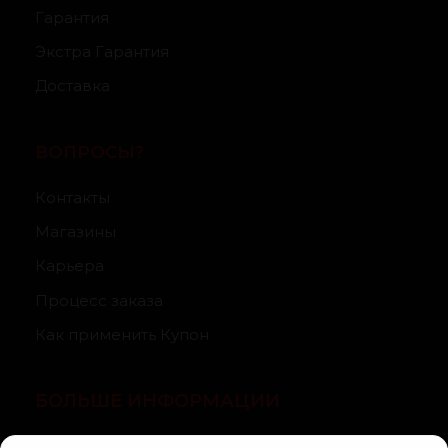
Гарантия
Экстра Гарантия
Доставка
ВОПРОСЫ?
Контакты
Магазины
Карьера
Процесс заказа
Как применить Купон
БОЛЬШЕ ИНФОРМАЦИИ
О компании