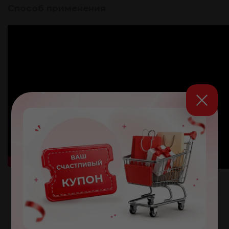
Способ применения
Капли солнцезащитные –
защита SPF 50 и уход в одном
средстве