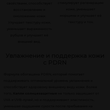
стимулирует регенерацию
свойствами, способствует
кожи, уменьшает
восстановлению и
морщины и улучшает её
омоложению кожи.
текстуру и тон.
Улучшает текстуру кожи,
уменьшает выраженность
рубцов и улучшает её
внешний вид.
Увлажнение и поддержка кожи
с PDRN
Формула обогащена PDRN, который помогает
поддерживать оптимальный уровень увлажнения и
способствует здоровому внешнему виду кожи. Более
того,
Капли солнцезащитные
не только защищают от
UVA и UVB-лучей, но и поддерживают эластичность,
уменьшая ощущение сухости после пребывания на