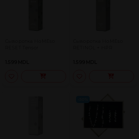
Сыворотка HoMEso
Сыворотка HoMEso
RESET Tensor
RETINOL + HPR
1.599
MDL
1.599
MDL
-50%