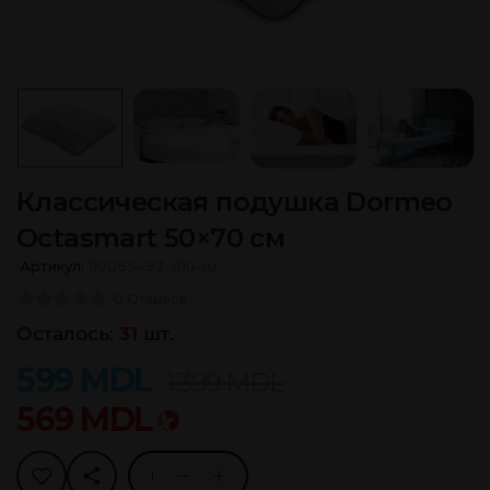
Классическая подушка Dormeo
Octasmart 50×70 см
Артикул:
110065492-010-ru
0 Отзывов
Осталось:
31
шт.
599
MDL
1.399
MDL
569
MDL