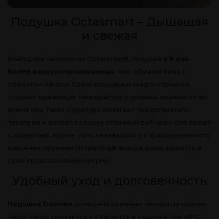
Подушка Octasmart – Дышащая
и свежая
Благодаря технологии Octaspring®, подушка в
8 раз
более воздухопроницаемая
, чем обычная пена с
эффектом памяти. Сотни воздушных микро-карманов
создают идеальную температуру и уровень влажности во
время сна. Такая структура помогает предотвратить
перегрев и делает подушку отличным выбором для людей
с аллергией. Кроме того, независимо от прикладываемого
давления, пружины Octaspring® всегда возвращаются в
свою первоначальную форму.
Удобный уход и долговечность
Подушка Dormeo
оснащена съемным чехлом на молнии.
Чехол легко снимается и стирается в машинке при 40°C,