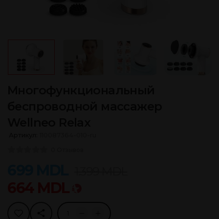
Многофункциональный
беспроводной массажер
Wellneo Relax
Артикул:
110087364-010-ru
0 Отзывов
699
MDL
1.399
MDL
664
MDL