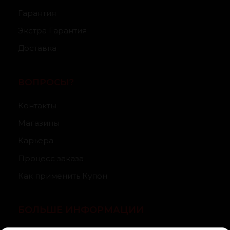
Гарантия
Экстра Гарантия
Доставка
ВОПРОСЫ?
Контакты
Магазины
Карьера
Процесс заказа
Как применить Купон
БОЛЬШЕ ИНФОРМАЦИИ