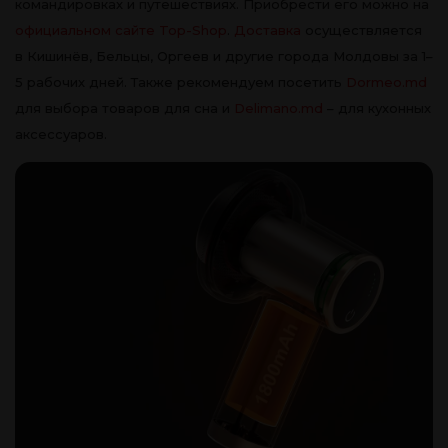
командировках и путешествиях. Приобрести его можно на
официальном сайте Top-Shop
.
Доставка
осуществляется
в Кишинёв, Бельцы, Оргеев и другие города Молдовы за 1–
5 рабочих дней. Также рекомендуем посетить
Dormeo.md
для выбора товаров для сна и
Delimano.md
– для кухонных
аксессуаров.