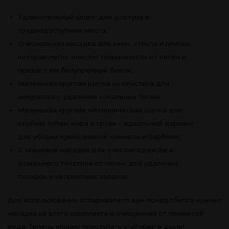
Удлинительный шланг для доступа в
труднодоступные места;
Специальная насадка для окон, стекла и плитки,
которая легко очистит поверхности от пятен и
придаст им безупречный блеск;
Маленькая круглая щетка из пластика для
аккуратного удаления локальных пятен;
Маленькая круглая металлическая щетка для
стойких пятен жира и грязи – идеальный вариант
для уборки кухни, ванной комнаты и барбекю;
2 тканевые насадки для очистки одежды и
домашнего текстиля от пятен, для удаления
складок и неприятных запахов.
Для использования отпаривателя вам понадобится нужная
насадка из этого комплекта и очищенная от примесей
вода. Теперь можно приступать к уборке в доме!