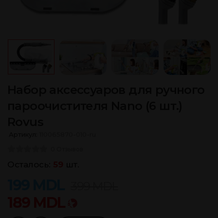
Набор аксессуаров для ручного
пароочистителя Nano (6 шт.)
Rovus
Артикул:
110065870-010-ru
0 Отзывов
Осталось:
59
шт.
199
MDL
399
MDL
189
MDL