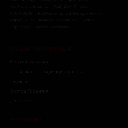
Kentford, anexa, тел.: (022) 264 101, viber
078070888, info@top-shop.md. Юридический
адрес: м. Кишинев, ул. Букурешть, 96, кв.13.
Top Shop | Dormeo | Delimano
ОБЩАЯ ИНФОРМАЦИЯ
Сроки и условия
Политика конфиденциальности
Гарантия
Экстра Гарантия
Доставка
ВОПРОСЫ?