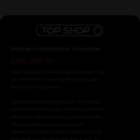
Заказы и поддержка клиентов:
(022) 264 101
Персональные данные обрабатываются в
соответствии с Законом № 133 о защите
персональных данных.
Studio Moderna Молдова, ICS 'TOP SHOP
STUDIOMODERNA' SRL, CF 1010600027395,
оператор персональных данных 0000718.
Уведомление о начале торговой
деятельности Nr. 47366, от 31.05.2018 г. м.
Кишинев, бул. Штефан чел Маре 202, зд.