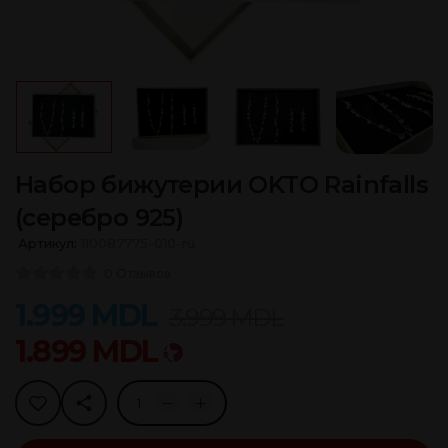
Набор бижутерии OKTO Rainfalls
(серебро 925)
Артикул:
110087775-010-ru
0 Отзывов
1.999
MDL
3.999
MDL
1.899
MDL