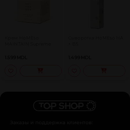
Крем HoMEso
Сыворотка HoMEso HA
MAINTAIN Supreme
+ B5
1.599
MDL
1.499
MDL
Заказы и поддержка клиентов: