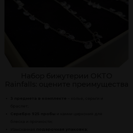
Набор бижутерии OKTO
Rainfalls: оцените преимущества
3 предмета в комплекте
– колье, серьги и
браслет;
Серебро 925 пробы
и камни циркония для
блеска и прочности;
Изысканная
подарочная упаковка
;