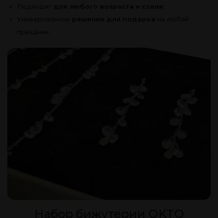
Подходит
для любого возраста и стиля
;
Универсальное
решение для подарка
на любой
праздник.
Набор бижутерии OKTO