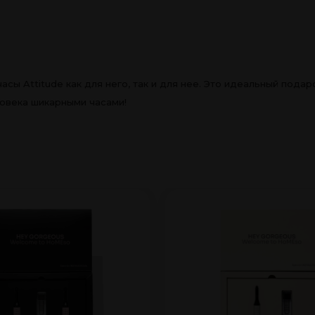
сы Attitude как для него, так и для нее. Это идеальный подар
ловека шикарными часами!