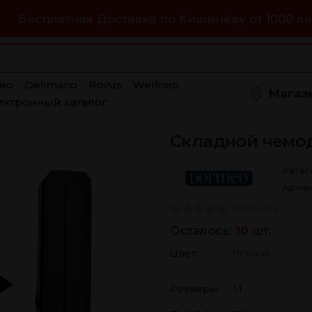
Бесплатная Доставка по Кишинёву от 1000 ле
eo
Delimano
Rovus
Wellneo
Магаз
ектронный каталог
Складной чемо
Катег
Артик
0 Отзывов
Осталось:
10
шт.
Цвет:
Размеры: