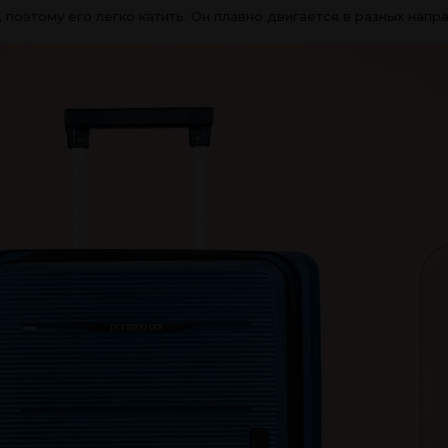
оэтому его легко катить. Он плавно двигается в разных напр