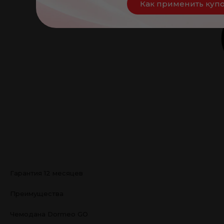
Как применить куп
Гарантия 12 месяцев
Преимущества
Чемодана Dormeo GO