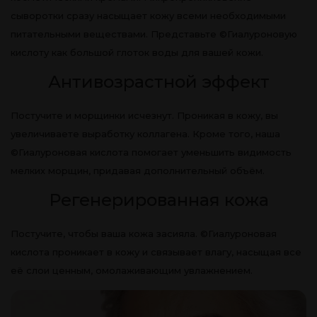
сыворотки сразу насыщает кожу всеми необходимыми
питательными веществами. Представьте ©Гиалуроновую
кислоту как большой глоток воды для вашей кожи.
Антивозрастной эффект
Постучите и морщинки исчезнут. Проникая в кожу, вы
увеличиваете выработку коллагена. Кроме того, наша
©Гиалуроновая кислота помогает уменьшить видимость
мелких морщин, придавая дополнительный объём.
Регенерированная кожа
Постучите, чтобы ваша кожа засияла. ©Гиалуроновая
кислота проникает в кожу и связывает влагу, насыщая все
её слои ценным, омолаживающим увлажнением.