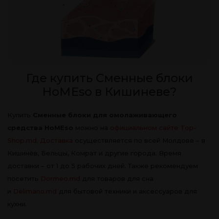
Где купить Сменные блоки
HoMEso в Кишиневе?
Купить
Сменные блоки для омолаживающего
средства HoMEso
можно на
официальном сайте Top-
Shop.md
.
Доставка
осуществляется по всей Молдове – в
Кишинёв, Бельцы, Комрат и другие города. Время
доставки – от 1 до 5 рабочих дней. Также рекомендуем
посетить
Dormeo.md
для товаров для сна
и
Delimano.md
для бытовой техники и аксессуаров для
кухни.