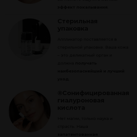
эффект покалывания
.
Стерильная
упаковка
Аппликатор поставляется в
стерильной упаковке. Ваша кожа
– это деликатный орган и
должна
получать
наибезопаснейший и лучший
уход
.
®Сонифицированная
гиалуроновая
кислота
Нет магии, только наука и
страсть. Наша
запатентованная