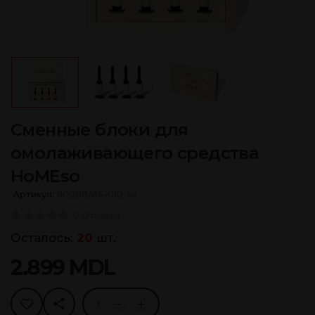
Сменные блоки для
омолаживающего средства
HoMEso
Артикул:
110088414-010-ru
0 Отзывов
Осталось:
20
шт.
2.899
MDL