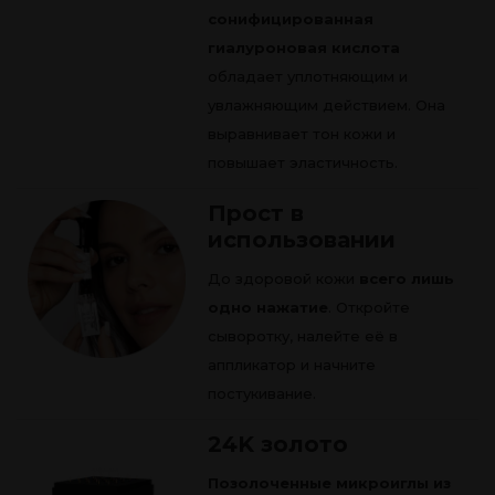
сонифицированная
гиалуроновая кислота
обладает уплотняющим и
увлажняющим действием. Она
выравнивает тон кожи и
повышает эластичность.
Прост в
использовании
До здоровой кожи
всего лишь
одно нажатие
. Откройте
сыворотку, налейте её в
аппликатор и начните
постукивание.
24K золото
Позолоченные микроиглы из