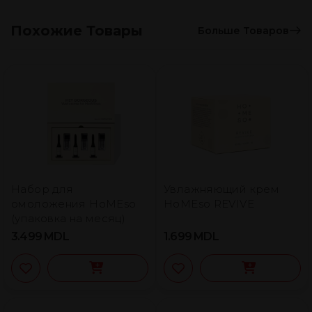
Похожие Товары
Больше Товаров
Набор для
Увлажняющий крем
омоложения HoMEso
HoMEso REVIVE
(упаковка на месяц)
3.499
MDL
1.699
MDL