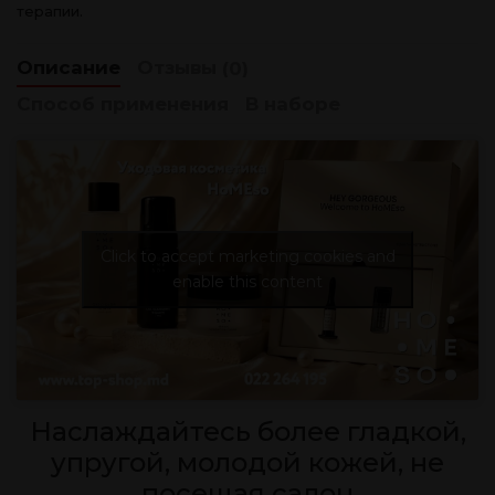
терапии.
Описание
Отзывы
(0)
Способ применения
В наборе
Click to accept marketing cookies and
enable this content
Наслаждайтесь более гладкой,
упругой, молодой кожей, не
посещая салон