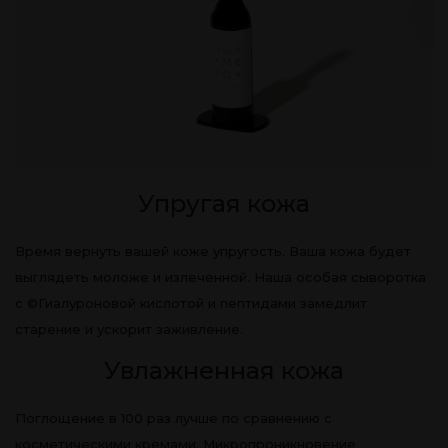
Упругая кожа
Время вернуть вашей коже упругость. Ваша кожа будет
выглядеть моложе и излеченной. Наша особая сыворотка
с ©Гиалуроновой кислотой и пептидами замедлит
старение и ускорит заживление.
Увлажненная кожа
Поглощение в 100 раз лучше по сравнению с
косметическими кремами. Микропроникновение