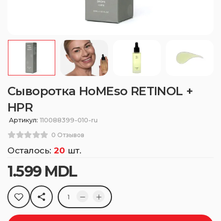
Сыворотка HoMEso RETINOL +
HPR
Артикул:
110088399-010-ru
0 Отзывов
Осталось:
20
шт.
1.599
MDL