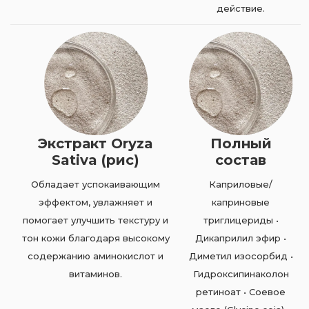
действие.
Экстракт Oryza
Полный
Sativa (рис)
состав
Обладает успокаивающим
Каприловые/
эффектом, увлажняет и
каприновые
помогает улучшить текстуру и
триглицериды •
тон кожи благодаря высокому
Дикаприлил эфир •
содержанию аминокислот и
Диметил изосорбид •
витаминов.
Гидроксипинаколон
ретиноат • Соевое