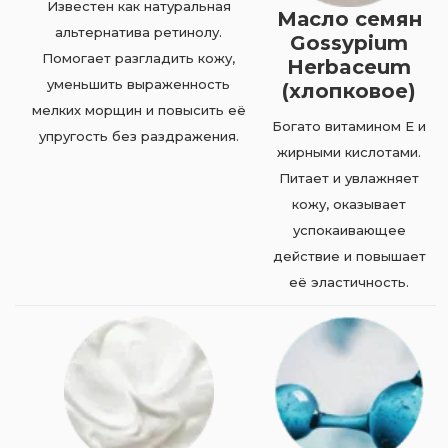
Известен как натуральная
Масло семян
альтернатива ретинолу.
Gossypium
Помогает разгладить кожу,
Herbaceum
уменьшить выраженность
(хлопковое)
мелких морщин и повысить её
Богато витамином E и
упругость без раздражения.
жирными кислотами.
Питает и увлажняет
кожу, оказывает
успокаивающее
действие и повышает
её эластичность.