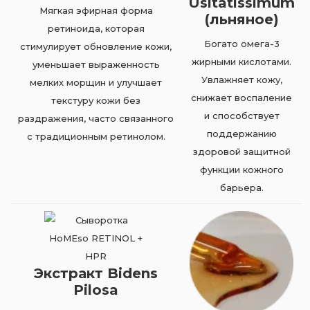
Usitatissimum
Мягкая эфирная форма
(льняное)
ретиноида, которая
Богато омега-3
стимулирует обновление кожи,
жирными кислотами.
уменьшает выраженность
Увлажняет кожу,
мелких морщин и улучшает
снижает воспаление
текстуру кожи без
и способствует
раздражения, часто связанного
поддержанию
с традиционным ретинолом.
здоровой защитной
функции кожного
барьера.
Экстракт Bidens
Pilosa