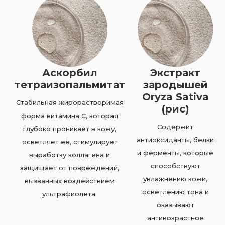
Аскорбил
Экстракт
тетраизопальмитат
зародышей
Oryza Sativa
Стабильная жирорастворимая
(рис)
форма витамина C, которая
Содержит
глубоко проникает в кожу,
антиоксиданты, белки
осветляет её, стимулирует
и ферменты, которые
выработку коллагена и
способствуют
защищает от повреждений,
увлажнению кожи,
вызванных воздействием
осветлению тона и
ультрафиолета.
оказывают
антивозрастное