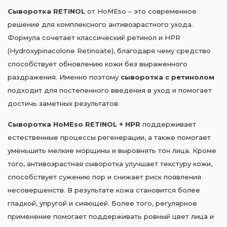
Сыворотка RETINOL
от HoMEso – это современное
решение для комплексного антивозрастного ухода.
Формула сочетает классический ретинол и HPR
(Hydroxypinacolone Retinoate), благодаря чему средство
способствует обновлению кожи без выраженного
раздражения. Именно поэтому
сыворотка с ретинолом
подходит для постепенного введения в уход и помогает
достичь заметных результатов.
Сыворотка HoMEso RETINOL + HPR
поддерживает
естественные процессы регенерации, а также помогает
уменьшить мелкие морщины и выровнять тон лица. Кроме
того, антивозрастная сыворотка улучшает текстуру кожи,
способствует сужению пор и снижает риск появления
несовершенств. В результате кожа становится более
гладкой, упругой и сияющей. Более того, регулярное
применение помогает поддерживать ровный цвет лица и