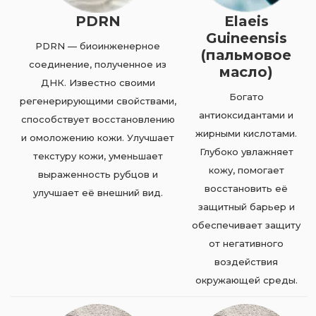
PDRN
Elaeis
Guineensis
PDRN — биоинженерное
(пальмовое
соединение, полученное из
масло)
ДНК. Известно своими
Богато
регенерирующими свойствами,
антиоксидантами и
способствует восстановлению
жирными кислотами.
и омоложению кожи. Улучшает
Глубоко увлажняет
текстуру кожи, уменьшает
кожу, помогает
выраженность рубцов и
восстановить её
улучшает её внешний вид.
защитный барьер и
обеспечивает защиту
от негативного
воздействия
окружающей среды.