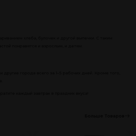
риванием хлеба, булочек и другой выпечки. С таким
стой понравятся и взрослым, и детям.
 другие города всего за 1–5 рабочих дней. Кроме того,
в.
ратите каждый завтрак в праздник вкуса!
Больше Товаров