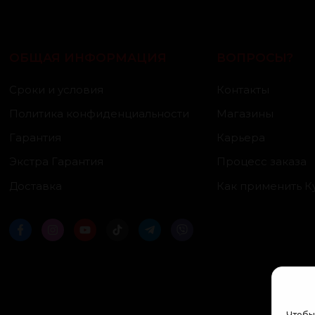
ОБЩАЯ ИНФОРМАЦИЯ
ВОПРОСЫ?
Сроки и условия
Контакты
Политика конфиденциальности
Магазины
Гарантия
Карьера
Экстра Гарантия
Процесс заказа
Доставка
Как применить К
Чтобы