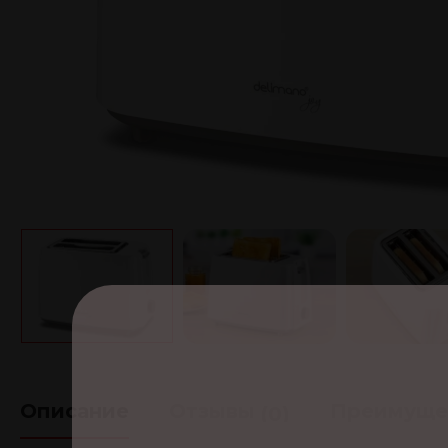
Описание
Отзывы
Преимуще
(0)