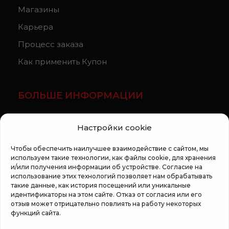
Магазины
Карьера
Процесс заказа
Как применить Купон
БОЛЬШЕ ИНФОРМАЦИИ
О компании
Настройки cookie
Статьи
Чтобы обеспечить наилучшее взаимодействие с сайтом, мы
Регламент кампании «100 zile pana la vis»
используем такие технологии, как файлы cookie, для хранения
и/или получения информации об устройстве. Согласие на
использование этих технологий позволяет нам обрабатывать
такие данные, как история посещений или уникальные
идентификаторы на этом сайте. Отказ от согласия или его
отзыв может отрицательно повлиять на работу некоторых
функций сайта.