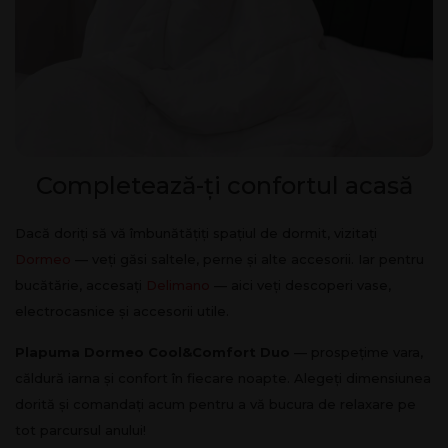
Completează-ți confortul acasă
Dacă doriți să vă îmbunătățiți spațiul de dormit, vizitați
Dormeo
— veți găsi saltele, perne și alte accesorii. Iar pentru
bucătărie, accesați
Delimano
— aici veți descoperi vase,
electrocasnice și accesorii utile.
Plapuma Dormeo Cool&Comfort Duo
— prospețime vara,
căldură iarna și confort în fiecare noapte. Alegeți dimensiunea
dorită și comandați acum pentru a vă bucura de relaxare pe
tot parcursul anului!