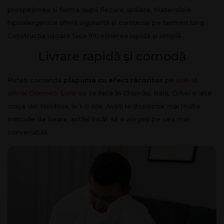
prospețimea și forma după fiecare spălare. Materialele
hipoalergenice oferă siguranță și curățenie pe termen lung.
Construcția ușoară face întreținerea rapidă și simplă.
Livrare rapidă și comodă
Puteți comanda
plapuma cu efect răcoritor
pe
site-ul
oficial Dormeo
.
Livrarea
se face în Chișinău, Bălți, Orhei și alte
orașe din Moldova, în 1–5 zile. Aveți la dispoziție mai multe
metode de livrare, astfel încât să o alegeți pe cea mai
convenabilă.