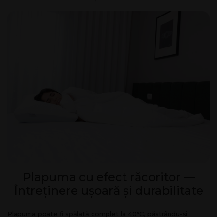
Plapuma cu efect răcoritor —
Întreținere ușoară și durabilitate
Plapuma poate fi spălată complet la 40°C, păstrându-și