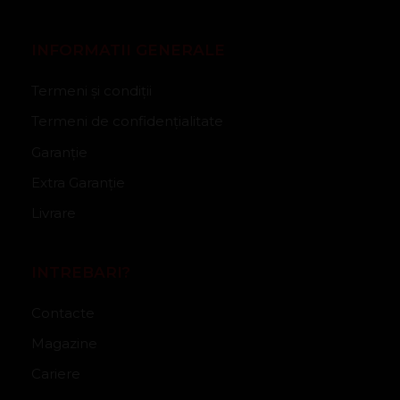
INFORMATII GENERALE
Termeni și condiții
Termeni de confidențialitate
Garanție
Extra Garanție
Livrare
INTREBARI?
Contacte
Magazine
Cariere