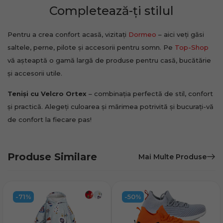
Completează-ți stilul
Pentru a crea confort acasă, vizitați
Dormeo
– aici veți găsi
saltele, perne, pilote și accesorii pentru somn. Pe
Top-Shop
vă așteaptă o gamă largă de produse pentru casă, bucătărie
și accesorii utile.
Teniși cu Velcro Ortex
– combinația perfectă de stil, confort
și practică. Alegeți culoarea și mărimea potrivită și bucurați-vă
de confort la fiecare pas!
Produse Similare
Mai Multe Produse
-71%
-50%