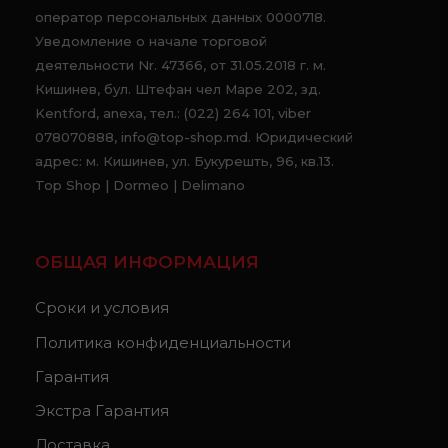
оператор персональных данных 0000718.
Уведомление о начале торговой
деятельности Nr. 47366, от 31.05.2018 г. м.
Кишинев, бул. Штефан чел Маре 202, зд.
Kentford, anexa, тел.: (022) 264 101, viber
078070888, info@top-shop.md. Юридический
адрес: м. Кишинев, ул. Букурешть, 96, кв.13.
Top Shop | Dormeo | Delimano
ОБЩАЯ ИНФОРМАЦИЯ
Сроки и условия
Политика конфиденциальности
Гарантия
Экстра Гарантия
Доставка