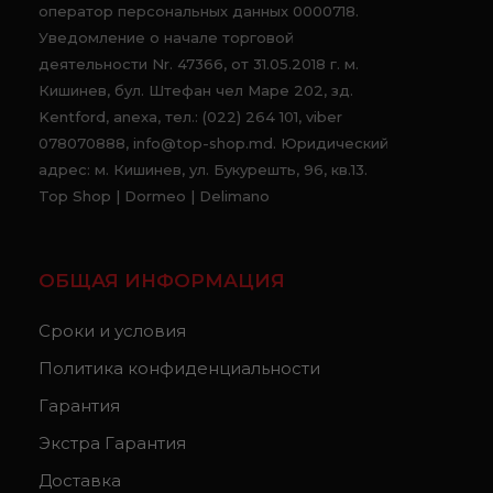
оператор персональных данных 0000718.
Уведомление о начале торговой
деятельности Nr. 47366, от 31.05.2018 г. м.
Кишинев, бул. Штефан чел Маре 202, зд.
Kentford, anexa, тел.: (022) 264 101, viber
078070888, info@top-shop.md. Юридический
адрес: м. Кишинев, ул. Букурешть, 96, кв.13.
Top Shop | Dormeo | Delimano
ОБЩАЯ ИНФОРМАЦИЯ
Сроки и условия
Политика конфиденциальности
Гарантия
Экстра Гарантия
Доставка