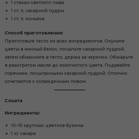
1 стакан светлого пива
1 ст. л. сахарной пудры
1 ст. л. коньяка
Способ приготовления:
Приготовьте тесто из всех ингредиентов. Окуните
цветы в яичный белок, посыпьте сахарной пудрой,
затем обмакните в тесто, держа за черенок. Обжарьте
в разогретом масле до золотистого цвета. Подавайте
горячими, посыпанными сахарной пудрой. Отлично
сочетаются с охлажденным пивом.
Соцата
Ингредиенты:
10–15 крупных цветков бузины
1 кг сахара