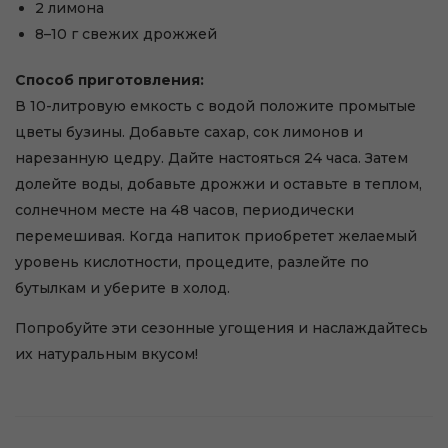
2 лимона
8–10 г свежих дрожжей
Способ приготовления:
В 10-литровую емкость с водой положите промытые
цветы бузины. Добавьте сахар, сок лимонов и
нарезанную цедру. Дайте настояться 24 часа. Затем
долейте воды, добавьте дрожжи и оставьте в теплом,
солнечном месте на 48 часов, периодически
перемешивая. Когда напиток приобретет желаемый
уровень кислотности, процедите, разлейте по
бутылкам и уберите в холод.
Попробуйте эти сезонные угощения и наслаждайтесь
их натуральным вкусом!