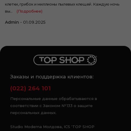
клетки, грибок и миллионы пылевых клещей. Каждую ночь
вы…
(Подробнее)
Admin
01.09.2025
Заказы и поддержка клиентов:
(022) 264 101
Персональные данные обрабатываются в
соответствии с Законом № 133 о защите
персональных данных.
Studio Moderna Молдова, ICS 'TOP SHOP