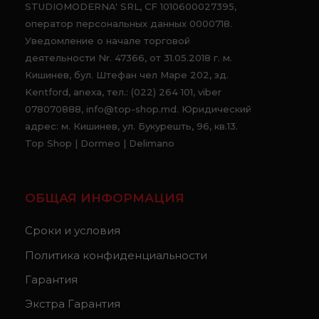
STUDIOMODERNA' SRL, CF 1010600027395,
оператор персональных данных 0000718.
Уведомление о начале торговой
деятельности Nr. 47366, от 31.05.2018 г. м.
Кишинев, бул. Штефан чел Маре 202, зд.
Kentford, anexa, тел.: (022) 264 101, viber
078070888, info@top-shop.md. Юридический
адрес: м. Кишинев, ул. Букурешть, 96, кв.13.
Top Shop | Dormeo | Delimano
ОБЩАЯ ИНФОРМАЦИЯ
Сроки и условия
Политика конфиденциальности
Гарантия
Экстра Гарантия