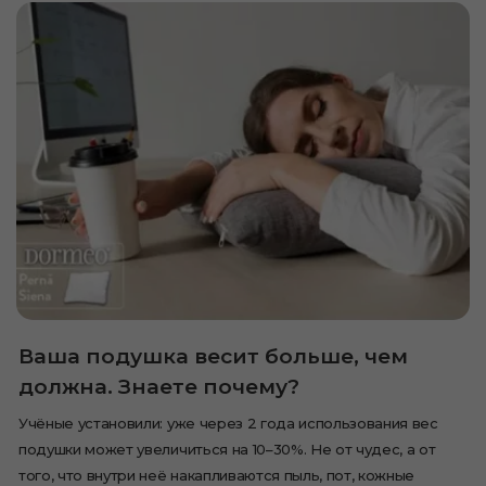
Ваша подушка весит больше, чем
должна. Знаете почему?
Учёные установили: уже через 2 года использования вес
подушки может увеличиться на 10–30%. Не от чудес, а от
того, что внутри неё накапливаются пыль, пот, кожные