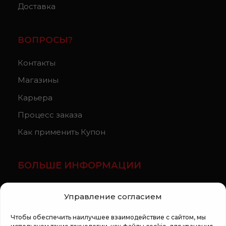
Доставка
ВОПРОСЫ?
Контакты
Магазины
Карьера
Процесс заказа
Как применить Купон
БОЛЬШЕ ИНФОРМАЦИИ
О компании
Управление согласием
Статьи
Чтобы обеспечить наилучшее взаимодействие с сайтом, мы
Регламент кампании «100 zile pana la vis»