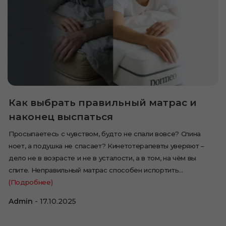
Как выбрать правильный матрас и
наконец выспаться
Просыпаетесь с чувством, будто не спали вовсе? Спина
ноет, а подушка не спасает? Кинетотерапевты уверяют –
дело не в возрасте и не в усталости, а в том, на чём вы
спите. Неправильный матрас способен испортить…
(Подробнее)
Admin
17.10.2025