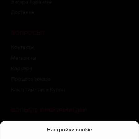
Экстра Гарантия
Доставка
ВОПРОСЫ?
Контакты
Магазины
Карьера
Процесс заказа
Как применить Купон
БОЛЬШЕ ИНФОРМАЦИИ
О компании
Настройки cookie
Статьи