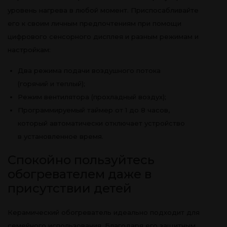
уровень нагрева в любой момент. Приспосабливайте
его к своим личным предпочтениям при помощи
цифрового сенсорного дисплея и разным режимам и
настройкам:
Два режима подачи воздушного потока
(горячий и теплый);
Режим вентилятора (прохладный воздух);
Программируемый таймер от 1 до 8 часов,
который автоматически отключает устройство
в установленное время.
Спокойно пользуйтесь
обогревателем даже в
присутствии детей
Керамический обогреватель идеально подходит для
семейного использования. Благодаря его защитным