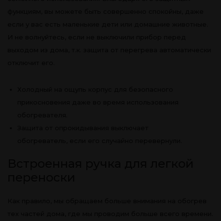
функциям, вы можете быть совершенно спокойны, даже
если у вас есть маленькие дети или домашние животные.
И не волнуйтесь, если не выключили прибор перед
выходом из дома, т.к. защита от перегрева автоматически
отключит его.
Холодный на ощупь корпус для безопасного
прикосновения даже во время использования
обогревателя.
Защита от опрокидывания выключает
обогреватель, если его случайно перевернули.
Встроенная ручка для легкой
переноски
Как правило, мы обращаем больше внимания на обогрев
тех частей дома, где мы проводим больше всего времени.