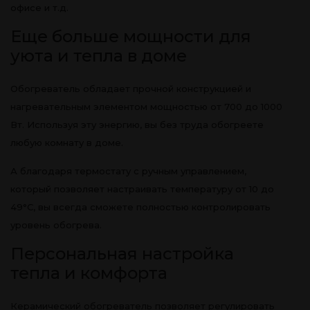
офисе и т.д.
Еще больше мощности для
уюта и тепла в доме
Обогреватель обладает прочной конструкцией и
нагревательным элементом мощностью от 700 до 1000
Вт. Используя эту энергию, вы без труда обогреете
любую комнату в доме.
А благодаря термостату с ручным управлением,
который позволяет настраивать температуру от 10 до
49°C, вы всегда сможете полностью контролировать
уровень обогрева.
Персональная настройка
тепла и комфорта
Керамический обогреватель позволяет регулировать