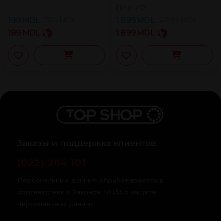
One 2.0
199
MDL
599
MDL
1.999
MDL
4.999
MDL
189
MDL
1.899
MDL
Заказы и поддержка клиентов:
(022) 264 101
Персональные данные обрабатываются в
соответствии с Законом № 133 о защите
персональных данных.