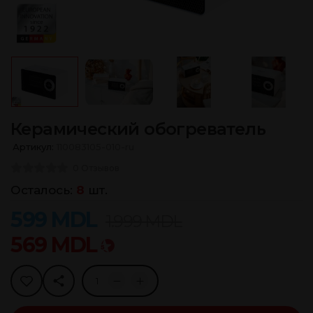
Керамический обогреватель
Артикул:
110083105-010-ru
0 Отзывов
Осталось:
8
шт.
599
MDL
1.999
MDL
569
MDL