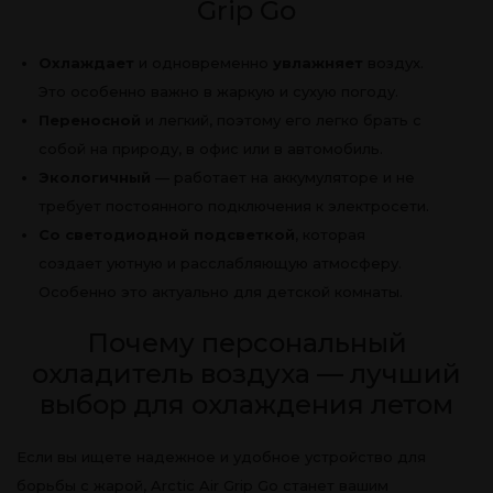
Grip Go
Охлаждает
и одновременно
увлажняет
воздух.
Это особенно важно в жаркую и сухую погоду.
Переносной
и легкий, поэтому его легко брать с
собой на природу, в офис или в автомобиль.
Экологичный
— работает на аккумуляторе и не
требует постоянного подключения к электросети.
Со светодиодной подсветкой
, которая
создает уютную и расслабляющую атмосферу.
Особенно это актуально для детской комнаты.
Почему персональный
охладитель воздуха — лучший
выбор для охлаждения летом
Если вы ищете надежное и удобное устройство для
борьбы с жарой, Arctic Air Grip Go станет вашим