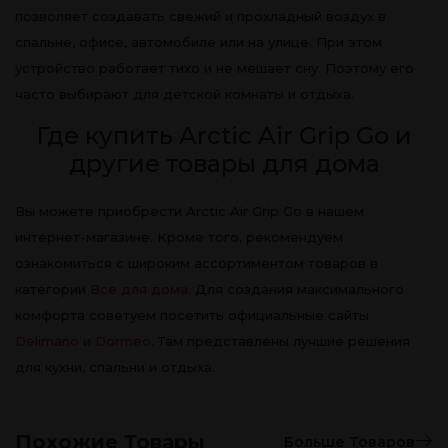
позволяет создавать свежий и прохладный воздух в
спальне, офисе, автомобиле или на улице. При этом
устройство работает тихо и не мешает сну. Поэтому его
часто выбирают для детской комнаты и отдыха.
Где купить Arctic Air Grip Go и
другие товары для дома
Вы можете приобрести Arctic Air Grip Go в нашем
интернет-магазине. Кроме того, рекомендуем
ознакомиться с широким ассортиментом товаров в
категории
Все для дома
. Для создания максимального
комфорта советуем посетить официальные сайты
Delimano
и
Dormeo
. Там представлены лучшие решения
для кухни, спальни и отдыха.
Похожие Товары
Больше Товаров