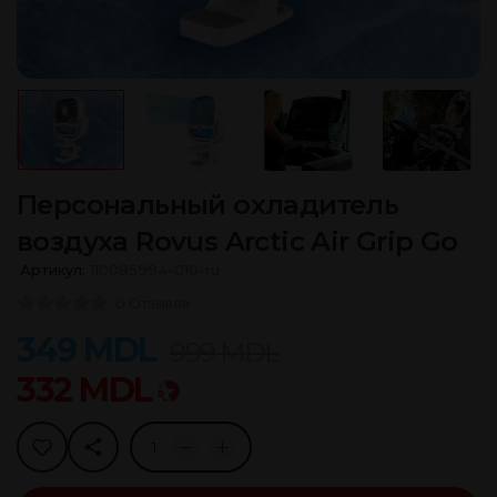
Персональный охладитель
воздуха Rovus Arctic Air Grip Go
Артикул:
110085994-010-ru
0 Отзывов
349
MDL
999
MDL
332
MDL