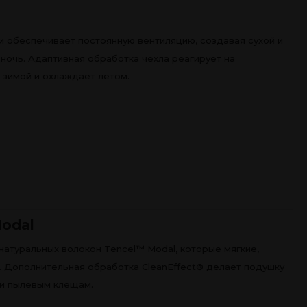
ки обеспечивает постоянную вентиляцию, создавая сухой и
ночь. Адаптивная обработка чехла реагирует на
 зимой и охлаждает летом.
odal
натуральных волокон Tencel™ Modal, которые мягкие,
. Дополнительная обработка CleanEffect® делает подушку
 и пылевым клещам.