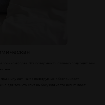
томическая
вого» комфорта. Эта поверхность отлично подходит тем,
нителю.
принципу сот. Такая конструкция обеспечивает
о для тех, кто спит на боку или часто испытывает