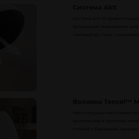
Система AirX
Система AirX по краям подуш
прохладный микроклимат всю 
температуру тела – согревает
Волокна Tencel™ M
Чехол подушки изготовлен из 
экологичные и приятные коже
стойкой к бактериям, запахам