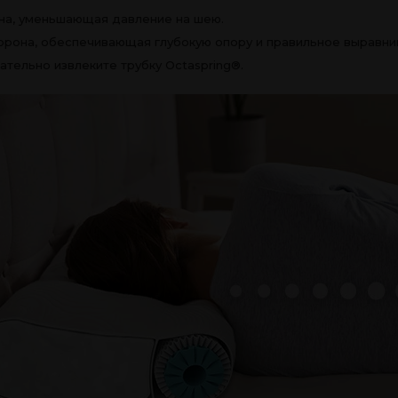
она, уменьшающая давление на шею.
торона, обеспечивающая глубокую опору и правильное выравни
ательно извлеките трубку Octaspring®.