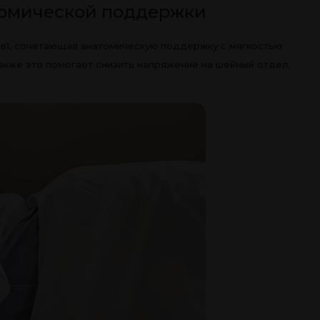
атомической поддержки
 2в1, сочетающая анатомическую поддержку с мягкостью
акже это помогает снизить напряжение на шейный отдел,