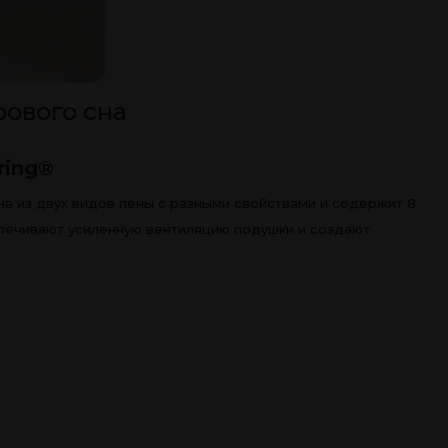
рового сна
ring®
на из двух видов пены с разными свойствами и содержит 8
печивают усиленную вентиляцию подушки и создают