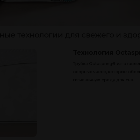
ые технологии для свежего и здо
Технология Octasp
Трубка Octaspring® изготовле
опорных ячеек, которые обес
гигиеничную среду для сна.