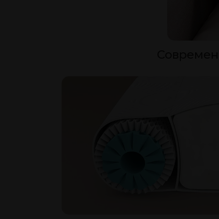
Современн