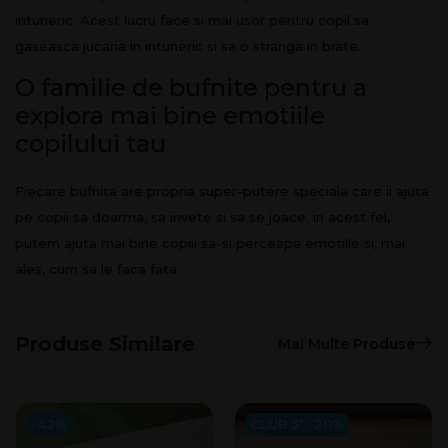
intuneric. Acest lucru face si mai usor pentru copil sa
gaseasca jucaria in intuneric si sa o stranga in brate.
O familie de bufnite pentru a
explora mai bine emotiile
copilului tau
Fiecare bufnita are propria super-putere speciala care ii ajuta
pe copii sa doarma, sa invete si sa se joace. in acest fel,
putem ajuta mai bine copiii sa-si perceapa emotiile si, mai
ales, cum sa le faca fata.
Produse Similare
Mai Multe Produse
-42%
CLUB 5* -20%