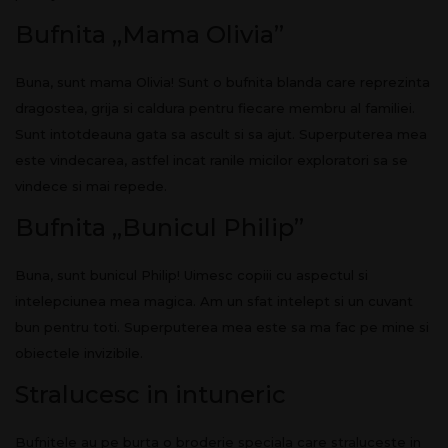
Bufnita „Mama Olivia”
Buna, sunt mama Olivia! Sunt o bufnita blanda care reprezinta
dragostea, grija si caldura pentru fiecare membru al familiei.
Sunt intotdeauna gata sa ascult si sa ajut. Superputerea mea
este vindecarea, astfel incat ranile micilor exploratori sa se
vindece si mai repede.
Bufnita „Bunicul Philip”
Buna, sunt bunicul Philip! Uimesc copiii cu aspectul si
intelepciunea mea magica. Am un sfat intelept si un cuvant
bun pentru toti. Superputerea mea este sa ma fac pe mine si
obiectele invizibile.
Stralucesc in intuneric
Bufnitele au pe burta o broderie speciala care straluceste in