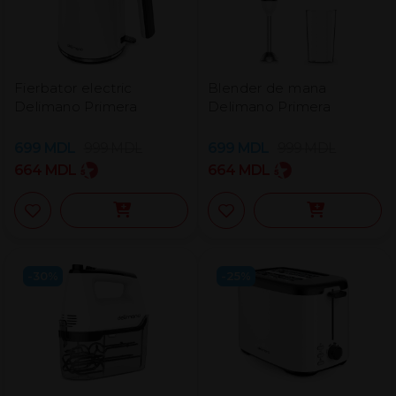
Fierbator electric
Blender de mana
Delimano Primera
Delimano Primera
699
MDL
999
MDL
699
MDL
999
MDL
664
MDL
664
MDL
-30%
-25%