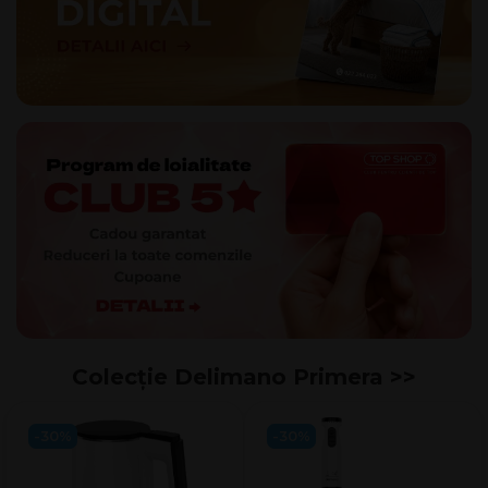
Colecție Delimano Primera​ >>
-30%
-30%