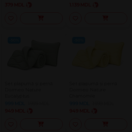
379
MDL
1.139
MDL
-50%
-50%
Set plapumă și pernă
Set plapumă și pernă
Dormeo Nature
Dormeo Nature
Eucalyptus
Chamomile
999
MDL
1.999
MDL
999
MDL
1.999
MDL
949
MDL
949
MDL