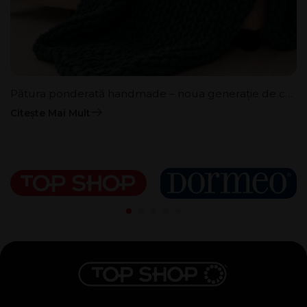
Pătura ponderată handmade – noua generație de confort
Citește Mai Mult