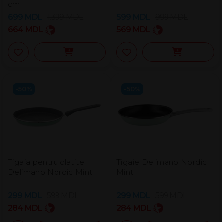
cm
699
MDL
1.399
MDL
599
MDL
999
MDL
664
MDL
569
MDL
-50%
-50%
Tigaia pentru clatite
Tigaie Delimano Nordic
Delimano Nordic Mint
Mint
299
MDL
599
MDL
299
MDL
599
MDL
284
MDL
284
MDL